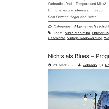
Webradios Radio-Tempore und Mixx21.
Ich hoffe, es war interessant. Bis zum 
Dein Plattenaufleger Karl-Heinz
Categories:
Allgemeines
Geschich
Tags:
Audio-Marketing
,
Entwicklun
Geschichte
,
Vintage Radiowerbung
,
We
Nichts als Blues – Pro
29. März 2025
webradio
N