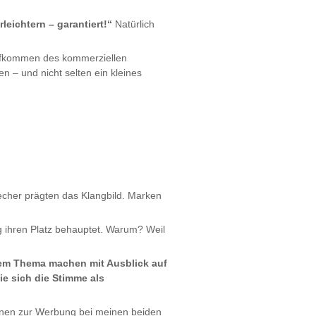
leichtern – garantiert!“
Natürlich
Aufkommen des kommerziellen
 – und nicht selten ein kleines
echer prägten das Klangbild. Marken
 ihren Platz behauptet. Warum? Weil
esem Thema machen mit Ausblick auf
e sich die Stimme als
ionen zur Werbung bei meinen beiden