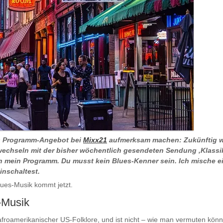
es Programm-Angebot bei
Mixx21
aufmerksam machen: Zukünftig wi
echseln mit der bisher wöchentlich gesendeten Sendung ‚Klassike
mein Programm. Du musst kein Blues-Kenner sein. Ich mische ein
inschaltest.
lues-Musik kommt jetzt.
-Musik
afroamerikanischer US-Folklore, und ist nicht – wie man vermuten kön