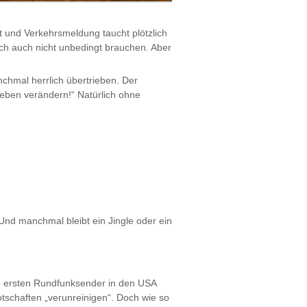
und Verkehrsmeldung taucht plötzlich
ach auch nicht unbedingt brauchen. Aber
nchmal herrlich übertrieben. Der
Leben verändern!“ Natürlich ohne
Und manchmal bleibt ein Jingle oder ein
ie ersten Rundfunksender in den USA
schaften „verunreinigen“. Doch wie so