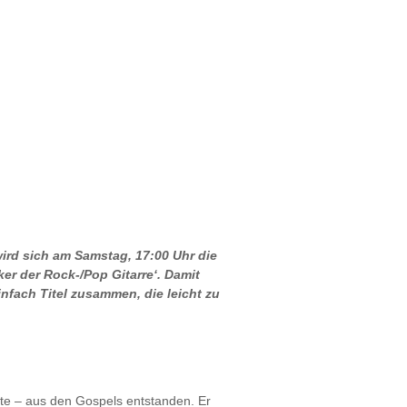
rd sich am Samstag, 17:00 Uhr die
r der Rock-/Pop Gitarre‘. Damit
fach Titel zusammen, die leicht zu
nte – aus den Gospels entstanden. Er