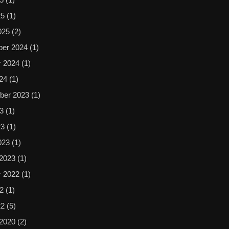
25
(1)
025
(2)
er 2024
(1)
r 2024
(1)
024
(1)
ber 2023
(1)
23
(1)
23
(1)
023
(1)
 2023
(1)
r 2022
(1)
22
(1)
22
(5)
 2020
(2)