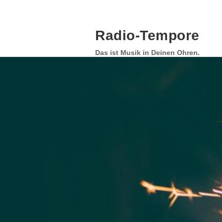
Skip
to
content
Radio-Tempore
Das ist Musik in Deinen Ohren.