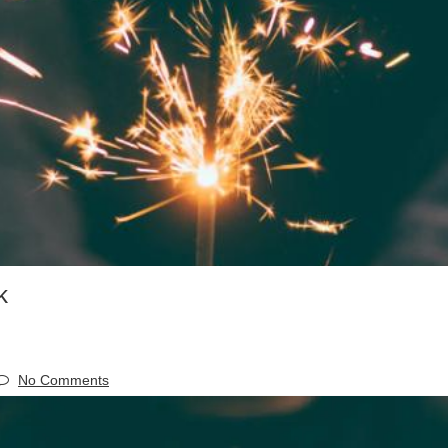
k
No Comments