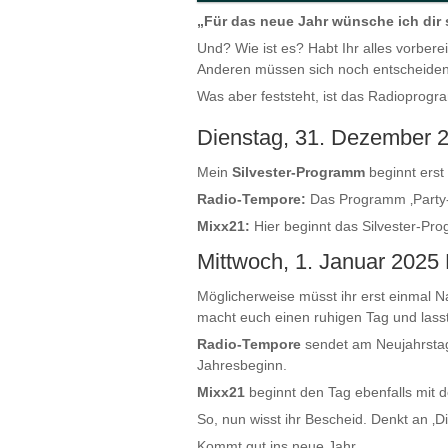
„Für das neue Jahr wünsche ich dir s
Und? Wie ist es? Habt Ihr alles vorbere
Anderen müssen sich noch entscheiden
Was aber feststeht, ist das Radioprog
Dienstag, 31. Dezember
Mein
Silvester-Programm
beginnt erst
Radio-Tempore:
Das Programm ‚Party-S
Mixx21:
Hier beginnt das Silvester-Pr
Mittwoch, 1. Januar 2025
Möglicherweise müsst ihr erst einmal 
macht euch einen ruhigen Tag und lass
Radio-Tempore
sendet am Neujahrstag
Jahresbeginn.
Mixx21
beginnt den Tag ebenfalls mit
So, nun wisst ihr Bescheid. Denkt an ‚
Kommt gut ins neue Jahr.