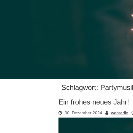
Schlagwort:
Partymusi
Ein frohes neues Jahr!
30. Dezember 2024
webradio