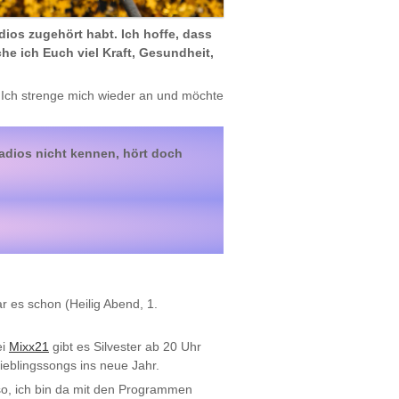
ios zugehört habt. Ich hoffe, dass
he ich Euch viel Kraft, Gesundheit,
 Ich strenge mich wieder an und möchte
adios nicht kennen, hört doch
r es schon (Heilig Abend, 1.
ei
Mixx21
gibt es Silvester ab 20 Uhr
ieblingssongs ins neue Jahr.
lso, ich bin da mit den Programmen