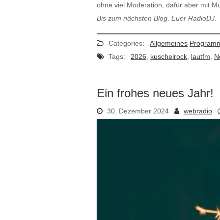
ohne viel Moderation, dafür aber mit Mus
Bis zum nächsten Blog. Euer RadioDJ.
Categories:
Allgemeines
Program
Tags:
2026
,
kuschelrock
,
lautfm
,
N
Ein frohes neues Jahr!
30. Dezember 2024
webradio