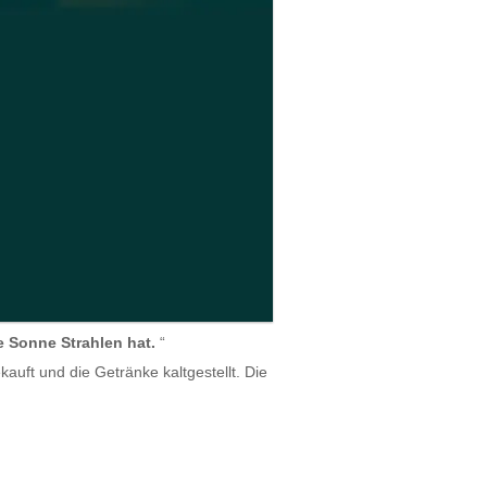
ie Sonne Strahlen hat.
“
auft und die Getränke kaltgestellt. Die