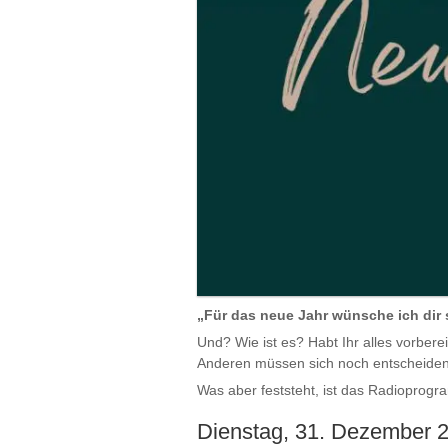
„Für das neue Jahr wünsche ich dir s
Und? Wie ist es? Habt Ihr alles vorbere
Anderen müssen sich noch entscheiden
Was aber feststeht, ist das Radioprog
Dienstag, 31. Dezember