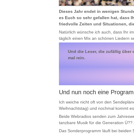
Dieses Jahr endet in wenigen Stunde
es Euch so sehr gefallen hat, dass 
friedvolle Zeiten und Situationen, d
Natürlich wünsche ich auch, dass Ihr 
täglich einen Mix an schönen Liedern se
Und die Leser, die zufällig übe
mal rein.
Und nun noch eine Program
Ich weiche nicht oft von den Sendeplän
Weihnachtstag) und nochmal kommt es 
Beide Webradios senden zum Jahreswe
tanzbare Musik für die Generation Ü??
Das Sonderprogramm läuft bei beiden St