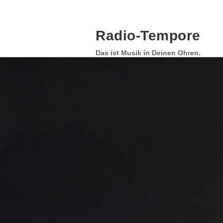
Skip
to
content
Radio-Tempore
Das ist Musik in Deinen Ohren.