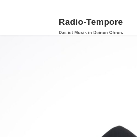
Skip
to
content
Radio-Tempore
Das ist Musik in Deinen Ohren.