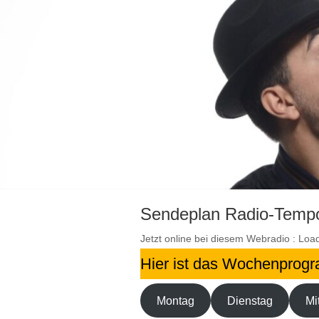
Sendeplan Radio-Temp
Jetzt online bei diesem Webradio :
Loa
Hier ist das Wochenprog
Montag
Dienstag
Mi