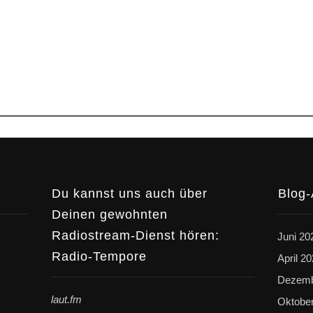
Du kannst uns auch über
Blog-
Deinen gewohnten
Radiostream-Dienst hören:
Juni 20
Radio-Tempore
April 2
Dezemb
laut.fm
Oktobe