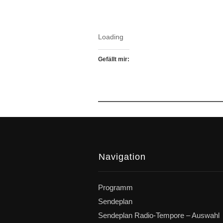
Loading
Gefällt mir:
Navigation
Programm
Sendeplan
Sendeplan Radio-Tempore – Auswahl