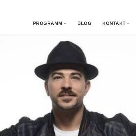
PROGRAMM
BLOG
KONTAKT