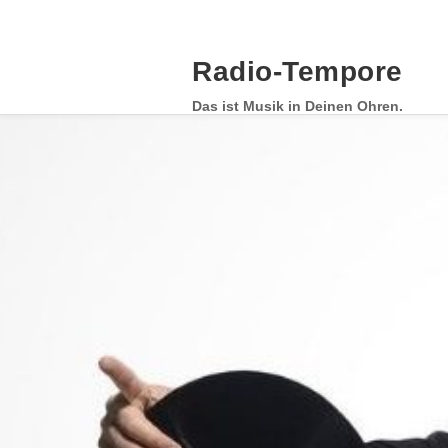
Skip
to
content
Radio-Tempore
Das ist Musik in Deinen Ohren.