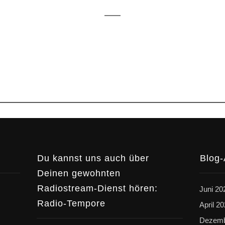
Du kannst uns auch über
Blog-
Deinen gewohnten
Radiostream-Dienst hören:
Juni 20
Radio-Tempore
April 2
Dezemb