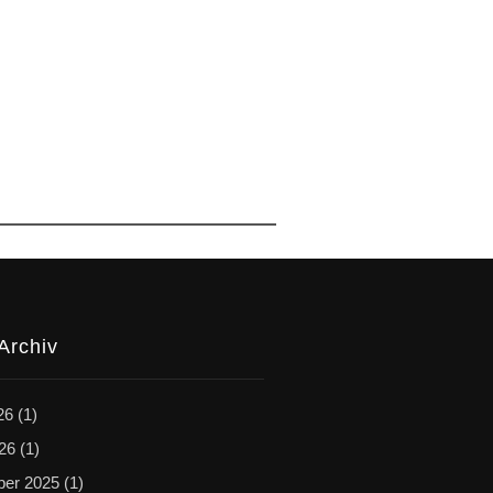
Archiv
26
(1)
026
(1)
er 2025
(1)