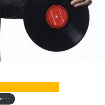
nntag