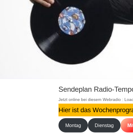
Sendeplan Radio-Tempo
Jetzt online bei diesem Webradio :
Loa
Hier ist das Wochenprog
Montag
Dienstag
Mi