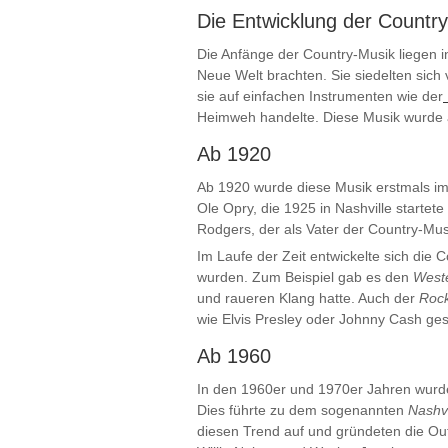
Die Entwicklung der Countr
Die Anfänge der Country-Musik liegen i
Neue Welt brachten. Sie siedelten sich
sie auf einfachen Instrumenten wie der
Heimweh handelte. Diese Musik wurde
Ab 1920
Ab 1920 wurde diese Musik erstmals im
Ole Opry, die 1925 in Nashville startete
Rodgers, der als Vater der Country-Musi
Im Laufe der Zeit entwickelte sich die
wurden. Zum Beispiel gab es den
West
und raueren Klang hatte. Auch der
Rock
wie Elvis Presley oder Johnny Cash ges
Ab 1960
In den 1960er und 1970er Jahren wurde
Dies führte zu dem sogenannten
Nashv
diesen Trend auf und gründeten die Out