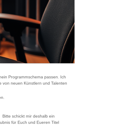
in mein Programmschema passen. Ich
e von neuen Künstlern und Talenten
en.
Bitte schickt mir deshalb ein
ubnis für Euch und Eueren Titel