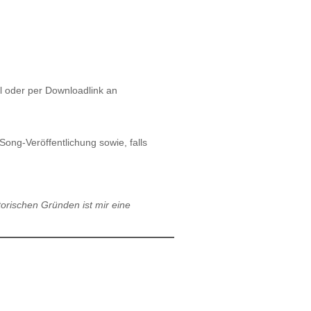
l oder per Downloadlink an
ong-Veröffentlichung sowie, falls
orischen Gründen ist mir eine