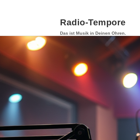
Skip
to
content
Radio-Tempore
Das ist Musik in Deinen Ohren.