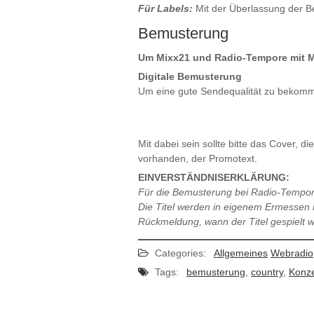
Für Labels:
Mit der Überlassung der Be
Bemusterung
Um Mixx21 und Radio-Tempore mit Mu
Digitale Bemusterung
Um eine gute Sendequalität zu bekomme
Mit dabei sein sollte bitte das Cover,
vorhanden, der Promotext.
EINVERSTÄNDNISERKLÄRUNG:
Für die Bemusterung bei Radio-Tempore
Die Titel werden in eigenem Ermessen i
Rückmeldung, wann der Titel gespielt wi
Categories:
Allgemeines
Webradio
Tags:
bemusterung
,
country
,
Konze