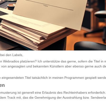
 bei den Labels,
n Webradios platzieren? Ich unterstütze das gerne, sofern die Titel 
s von angesagten und bekannten Künstlern aber ebenso gerne auch di
le eingesendeten Titel tatsächlich in meinen Programmen gespielt werd
en
musterung ist generell eine Erlaubnis des Rechteinhabers erforderlich. 
t dem Track mit, das die Genehmigung der Ausstrahlung bzw. Sendeerla
.