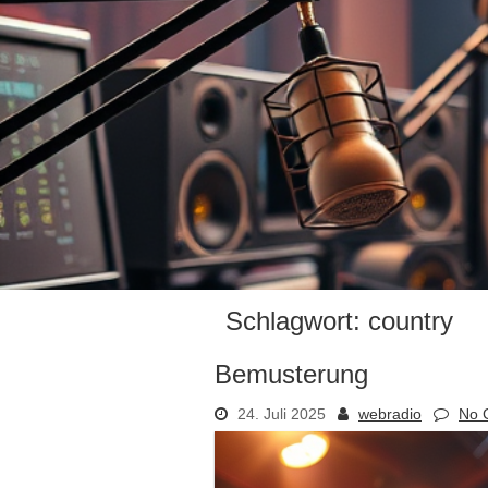
Schlagwort:
country
Bemusterung
24. Juli 2025
webradio
No 