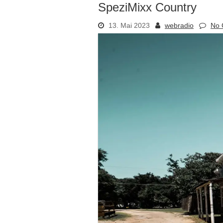
SpeziMixx Country
13. Mai 2023
webradio
No 