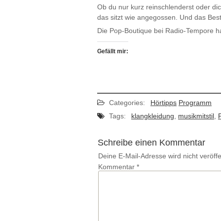
Ob du nur kurz reinschlenderst oder di
das sitzt wie angegossen. Und das Bes
Die Pop-Boutique bei Radio-Tempore h
Gefällt mir:
Categories:
Hörtipps
Programm
Tags:
klangkleidung
,
musikmitstil
,
Schreibe einen Kommentar
Deine E-Mail-Adresse wird nicht veröffen
Kommentar
*