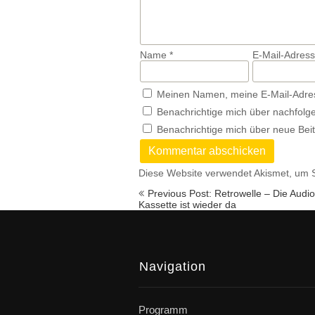
Name
*
E-Mail-Adres
Meinen Namen, meine E-Mail-Adres
Benachrichtige mich über nachfolg
Benachrichtige mich über neue Beit
Diese Website verwendet Akismet, um 
Beitragsnavigation
Previous Post: Retrowelle – Die Audio
Kassette ist wieder da
Navigation
Programm