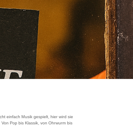
 einfach Musik gespielt, hier wird sie
e. Von Pop bis Klassik, von Ohrwurm bis