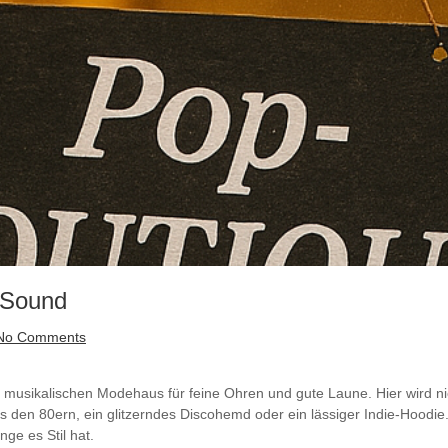
t Sound
No Comments
usikalischen Modehaus für feine Ohren und gute Laune. Hier wird nicht
us den 80ern, ein glitzerndes Discohemd oder ein lässiger Indie-Hoodi
nge es Stil hat.