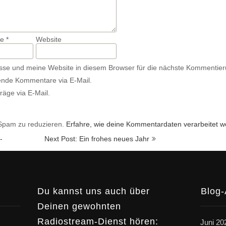
se
*
Website
se und meine Website in diesem Browser für die nächste Kommentier
ende Kommentare via E-Mail.
räge via E-Mail.
Spam zu reduzieren.
Erfahre, wie deine Kommentardaten verarbeitet w
-
Next Post: Ein frohes neues Jahr
Du kannst uns auch über
Blog-
Deinen gewohnten
Radiostream-Dienst hören:
Juni 20