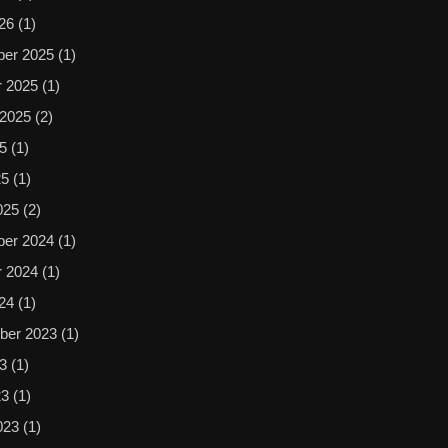
026
(1)
er 2025
(1)
r 2025
(1)
 2025
(2)
25
(1)
25
(1)
025
(2)
er 2024
(1)
r 2024
(1)
024
(1)
ber 2023
(1)
23
(1)
23
(1)
023
(1)