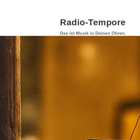
Skip
to
content
Radio-Tempore
Das ist Musik in Deinen Ohren.