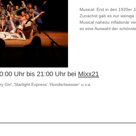
Musical: Erst in den 1920er 
Zunächst gab es nur wenige S
Musical nahezu inflationär ver
es eine Auswahl der schönste
:00 Uhr bis 21:00 Uhr bei
Mixx21
y Girl‘,’Starlight Express‘,’Hundertwasser‘ u.v.a.