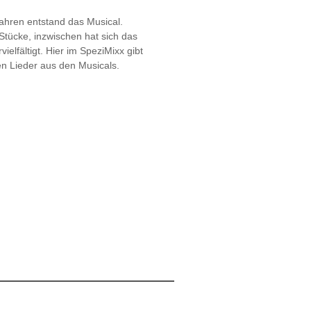
Jahren entstand das Musical.
tücke, inzwischen hat sich das
vielfältigt. Hier im SpeziMixx gibt
n Lieder aus den Musicals.