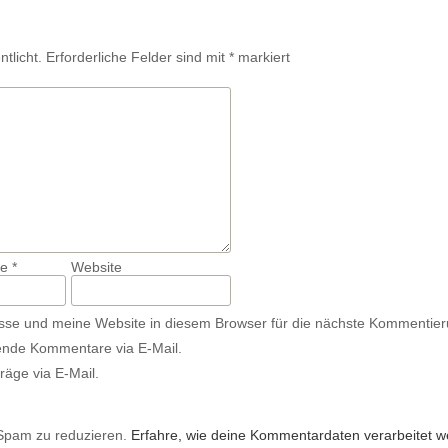
tlicht.
Erforderliche Felder sind mit
*
markiert
se
*
Website
se und meine Website in diesem Browser für die nächste Kommentier
ende Kommentare via E-Mail.
räge via E-Mail.
Spam zu reduzieren.
Erfahre, wie deine Kommentardaten verarbeitet w