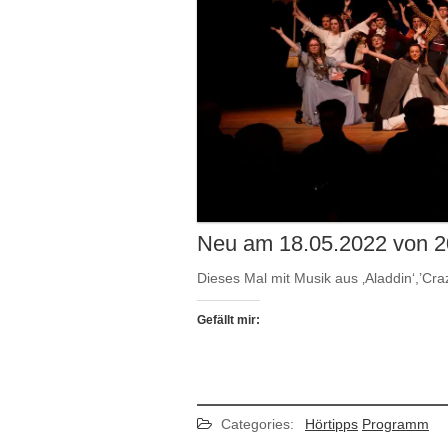
Neu am 18.05.2022 von 20
Dieses Mal mit Musik aus ‚Aladdin‘,’Craz
Gefällt mir:
Categories:
Hörtipps
Programm