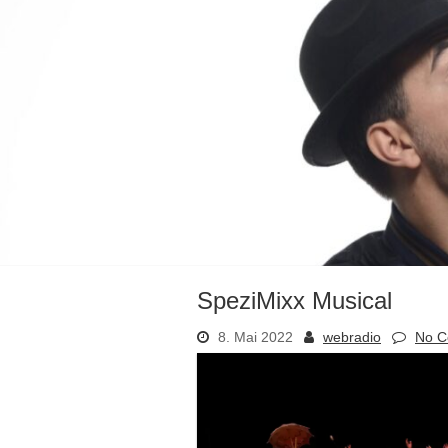
SpeziMixx Musical
8. Mai 2022
webradio
No 