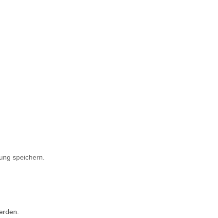
ung speichern.
erden.