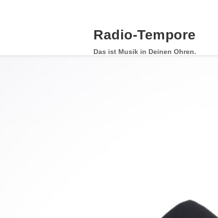
Skip
to
content
Radio-Tempore
Das ist Musik in Deinen Ohren.